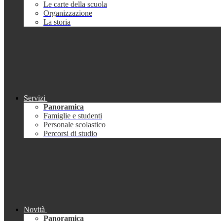
Le carte della scuola
Organizzazione
La storia
Servizi
Panoramica
Famiglie e studenti
Personale scolastico
Percorsi di studio
Novità
Panoramica