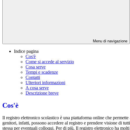
Menu di navigazione
Indice pagina
Cos'è
Come si accede al servizio
Cosa serve
Tempi e scadenze
Contatti
Ulteriori informazioni
A cosa serve
Descrizione breve
Cos'è
Il registro elettronico scolastico è una piattaforma online che permette 
genitori, infatti, possono accedere al registro e prendere visione di tutt
stessa per eventuali colloqui. Per di più, Il registro elettronico ha mol