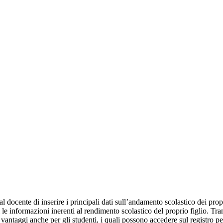
al docente di inserire i principali dati sull’andamento scolastico dei prop
i le informazioni inerenti al rendimento scolastico del proprio figlio. Tram
ti vantaggi anche per gli studenti, i quali possono accedere sul registro 