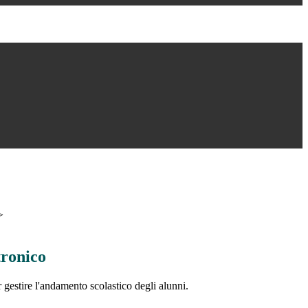
>
tronico
 gestire l'andamento scolastico degli alunni.