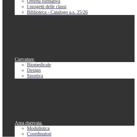
Offerta formativa
I progetti delle classi
Biblioteca - Catalogo a.s. 25/26
Curvature
Biomedicale
Design
Sportiva
Area riservata
Modulistica
Coordinatori