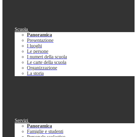
Scuola
Panoramica
Presentazione
I luoghi
Le persone
I numeri della scuola
Le carte della scuola
Organizzazione
La storia
Servizi
Panoramica
Famiglie e studenti
Personale scolastico