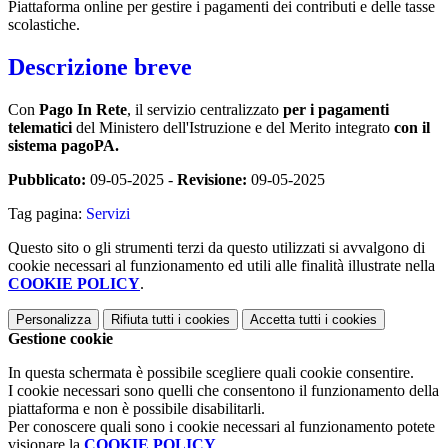
Piattaforma online per gestire i pagamenti dei contributi e delle tasse
scolastiche.
Descrizione breve
Con
Pago In Rete
, il servizio centralizzato
per i pagamenti
telematici
del Ministero dell'Istruzione e del Merito integrato
con il
sistema pagoPA.
Pubblicato:
09-05-2025 -
Revisione:
09-05-2025
Tag pagina:
Servizi
Questo sito o gli strumenti terzi da questo utilizzati si avvalgono di
cookie necessari al funzionamento ed utili alle finalità illustrate nella
COOKIE POLICY
.
Personalizza
Rifiuta tutti
i cookies
Accetta tutti
i cookies
Gestione cookie
In questa schermata è possibile scegliere quali cookie consentire.
I cookie necessari sono quelli che consentono il funzionamento della
piattaforma e non è possibile disabilitarli.
Per conoscere quali sono i cookie necessari al funzionamento potete
visionare la
COOKIE POLICY
.