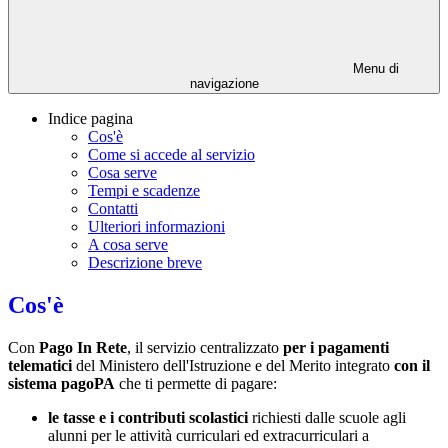
Menu di
navigazione
Indice pagina
Cos'è
Come si accede al servizio
Cosa serve
Tempi e scadenze
Contatti
Ulteriori informazioni
A cosa serve
Descrizione breve
Cos'è
Con
Pago In Rete
, il servizio centralizzato
per i pagamenti
telematici
del Ministero dell'Istruzione e del Merito integrato
con il
sistema pagoPA
che ti permette di pagare:
le tasse e i contributi scolastici
richiesti dalle scuole agli
alunni per le attività curriculari ed extracurriculari a