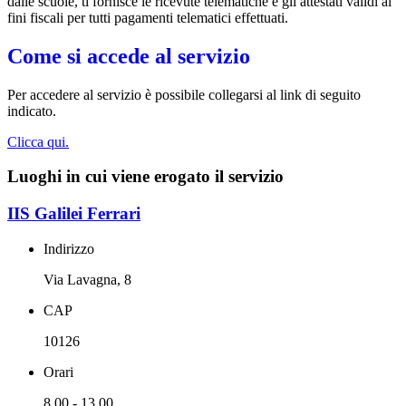
dalle scuole, ti fornisce le ricevute telematiche e gli attestati validi ai
fini fiscali per tutti pagamenti telematici effettuati.
Come si accede al servizio
Per accedere al servizio è possibile collegarsi al link di seguito
indicato.
Clicca qui.
Luoghi in cui viene erogato il servizio
IIS Galilei Ferrari
Indirizzo
Via Lavagna, 8
CAP
10126
Orari
8.00 - 13.00