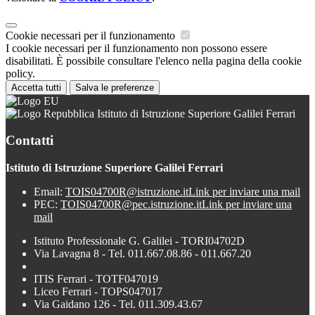
Cookie necessari per il funzionamento
I cookie necessari per il funzionamento non possono essere
disabilitati. È possibile consultare l'elenco nella pagina della cookie
policy.
Accetta tutti
Salva le preferenze
Istituto di Istruzione Superiore Galilei Ferrari
Contatti
Istituto di Istruzione Superiore Galilei Ferrari
Email:
TOIS04700R@istruzione.it
Link per inviare una mail
PEC:
TOIS04700R@pec.istruzione.it
Link per inviare una
mail
Istituto Professionale G. Galilei - TORI04702D
Via Lavagna 8 - Tel. 011.667.08.86 - 011.667.20
ITIS Ferrari - TOTF047019
Liceo Ferrari - TOPS047017
Via Gaidano 126 - Tel. 011.309.43.67