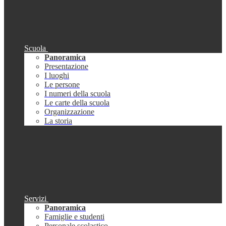
Scuola
Panoramica
Presentazione
I luoghi
Le persone
I numeri della scuola
Le carte della scuola
Organizzazione
La storia
Servizi
Panoramica
Famiglie e studenti
Personale scolastico