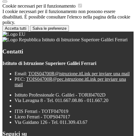
Cookie necessari per il funzionamento
I cookie necessari per il funzionamento non possono essere
disabilitati. È possibile consultare l'elenco nella pagina della cookie
policy.
Accetta tutti
Salva le preferenze
Istituto di Istruzione Superiore Galilei Ferrari
Contatti
Istituto di Istruzione Superiore Galilei Ferrari
Email:
TOIS04700R@istruzione.it
Link per inviare una mail
PEC:
TOIS04700R@pec.istruzione.it
Link per inviare una
mail
Istituto Professionale G. Galilei - TORI04702D
Via Lavagna 8 - Tel. 011.667.08.86 - 011.667.20
ITIS Ferrari - TOTF047019
Liceo Ferrari - TOPS047017
Via Gaidano 126 - Tel. 011.309.43.67
Seguici su