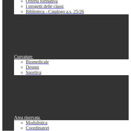
Offerta formativa
I progetti delle classi
Biblioteca - Catalogo a.s. 25/26
Curvature
Biomedicale
Design
Sportiva
Area riservata
Modulistica
Coordinatori