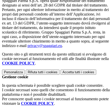
Spaggiari Parma S.p.A. opera quale Responsabile del trattamento
designato ai sensi dell’art. 28 del GDPR dal titolare del trattamento.
Pertanto, per ogni ulteriore informazione in merito al trattamento dei
propri dati personali condotto all’interno dell’Applicazione, ivi
incluso il rilascio dell’informativa per il trattamento dei dati personali
ex art. 13 del GDPR, l’utente-soggetto interessato dovrà rivolgersi al
titolare del trattamento, da intendersi quale il proprio istituto
scolastico di riferimento. Gruppo Spaggiari Parma S.p.A. resta, in
ogni caso, a disposizione dell’utente-soggetto interessato per ogni
eventuale ulteriore chiarimento in merito a quanto sopra, al seguente
indirizzo e-mail
privacy@spaggiari.eu
.
Questo sito o gli strumenti terzi da questo utilizzati si avvalgono di
cookie necessari al funzionamento ed utili alle finalità illustrate nella
COOKIE POLICY
.
Personalizza
Rifiuta tutti
i cookies
Accetta tutti
i cookies
Gestione cookie
In questa schermata è possibile scegliere quali cookie consentire.
I cookie necessari sono quelli che consentono il funzionamento della
piattaforma e non è possibile disabilitarli.
Per conoscere quali sono i cookie necessari al funzionamento potete
visionare la
COOKIE POLICY
.