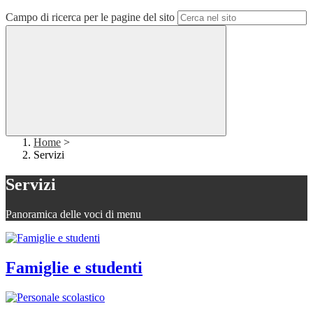
Campo di ricerca per le pagine del sito
Home
>
Servizi
Servizi
Panoramica delle voci di menu
Famiglie e studenti