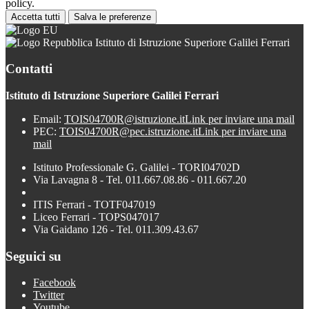
policy.
Accetta tutti
Salva le preferenze
Istituto di Istruzione Superiore Galilei Ferrari
Contatti
Istituto di Istruzione Superiore Galilei Ferrari
Email:
TOIS04700R@istruzione.it
Link per inviare una mail
PEC:
TOIS04700R@pec.istruzione.it
Link per inviare una
mail
Istituto Professionale G. Galilei - TORI04702D
Via Lavagna 8 - Tel. 011.667.08.86 - 011.667.20
ITIS Ferrari - TOTF047019
Liceo Ferrari - TOPS047017
Via Gaidano 126 - Tel. 011.309.43.67
Seguici su
Facebook
Twitter
Youtube