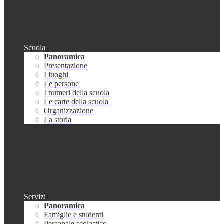
Scuola
Panoramica
Presentazione
I luoghi
Le persone
I numeri della scuola
Le carte della scuola
Organizzazione
La storia
Servizi
Panoramica
Famiglie e studenti
Personale scolastico