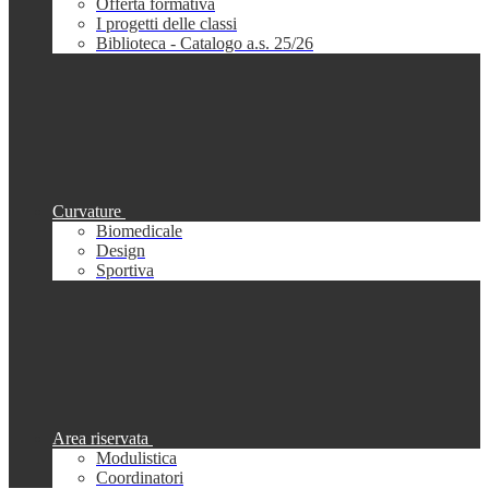
Offerta formativa
I progetti delle classi
Biblioteca - Catalogo a.s. 25/26
Curvature
Biomedicale
Design
Sportiva
Area riservata
Modulistica
Coordinatori