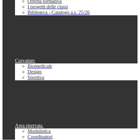
Offerta formativa
I progetti delle classi
Biblioteca - Catalogo a.s. 25/26
Curvature
Biomedicale
Design
Sportiva
Area riservata
Modulistica
Coordinatori