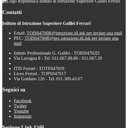
Istituto di Istruzione Superiore Galilei Ferrari
Contatti
Istituto di Istruzione Superiore Galilei Ferrari
Email:
TOIS04700R@istruzione.it
Link per inviare una mail
PEC:
TOIS04700R@pec.istruzione.it
Link per inviare una
mail
Istituto Professionale G. Galilei - TORI04702D
Via Lavagna 8 - Tel. 011.667.08.86 - 011.667.20
ITIS Ferrari - TOTF047019
Liceo Ferrari - TOPS047017
Via Gaidano 126 - Tel. 011.309.43.67
Seguici su
Facebook
Twitter
Youtube
Instagram
Sezione Link Utili