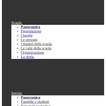
Scuola
Panoramica
Presentazione
I luoghi
Le persone
I numeri della scuola
Le carte della scuola
Organizzazione
La storia
Servizi
Panoramica
Famiglie e studenti
Personale scolastico