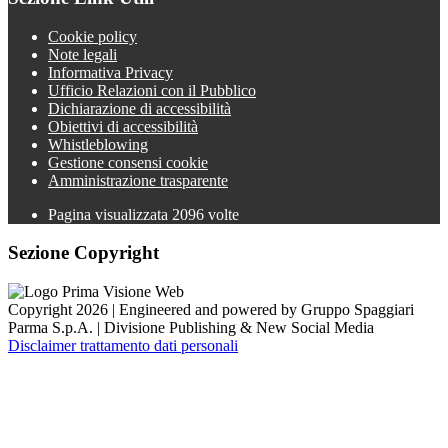
Cookie policy
Note legali
Informativa Privacy
Ufficio Relazioni con il Pubblico
Dichiarazione di accessibilità
Obiettivi di accessibilità
Whistleblowing
Gestione consensi cookie
Amministrazione trasparente
Pagina visualizzata
2096
volte
Sezione Copyright
Copyright 2026 | Engineered and powered by Gruppo Spaggiari
Parma S.p.A. | Divisione Publishing & New Social Media
Disclaimer trattamento dati personali