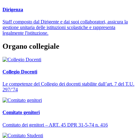
Dirigenza
Staff composto dal Dirigente e dai suoi collaboratori, assicura la
gestione unitaria delle istituzioni scolastiche e rappresenta
legalmente l'istituzione.
Organo collegiale
Collegio Docenti
Le competenze del Collegio dei docenti stabilite dall’art. 7 del T.U.
297/’74
Comitato genitori
Comitato dei genitori – ART. 45 DPR 31-5-74 n. 416