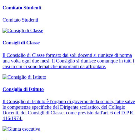
Comitato Studenti
Comitato Studenti
Consigli di Classe
Il Consiglio di Classe formato dai soli docenti si riunisce di norma
una volta ogni due mesi. Il Consiglio si riunisce comunque in tutti i
casi in cui ci sono tematiche importanti da affrontare.
Consiglio di Istituto
Il Consiglio di Istituto è l'organo di governo della scuola, fatte salve
le competenze specifiche del Dirigente scolastico, del Collegio
Docenti, dei Consigli di Classe, come previsto dall'art. 6 del D.P.R.
416/1974.