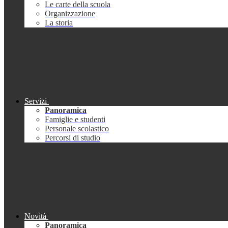
Le carte della scuola
Organizzazione
La storia
Servizi
Panoramica
Famiglie e studenti
Personale scolastico
Percorsi di studio
Novità
Panoramica