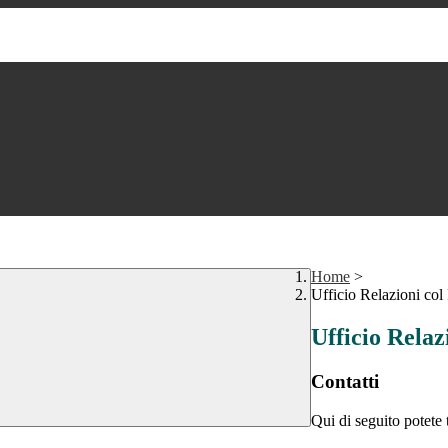
Home
>
Ufficio Relazioni col
Ufficio Relaz
Contatti
Qui di seguito potete 