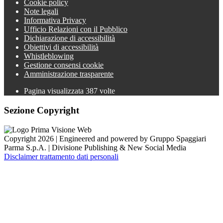
Cookie policy
Note legali
Informativa Privacy
Ufficio Relazioni con il Pubblico
Dichiarazione di accessibilità
Obiettivi di accessibilità
Whistleblowing
Gestione consensi cookie
Amministrazione trasparente
Pagina visualizzata
387
volte
Sezione Copyright
Copyright 2026 | Engineered and powered by Gruppo Spaggiari
Parma S.p.A. | Divisione Publishing & New Social Media
Disclaimer trattamento dati personali