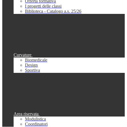
Offerta formativa
I progetti delle classi
Biblioteca - Catalogo a.s. 25/26
Curvature
Biomedicale
Design
Sportiva
Area riservata
Modulistica
Coordinatori