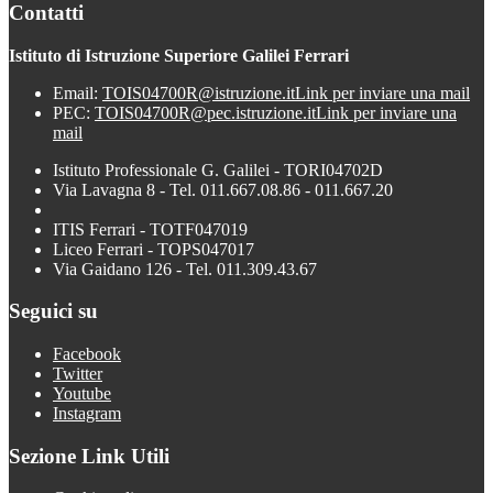
Contatti
Istituto di Istruzione Superiore Galilei Ferrari
Email:
TOIS04700R@istruzione.it
Link per inviare una mail
PEC:
TOIS04700R@pec.istruzione.it
Link per inviare una
mail
Istituto Professionale G. Galilei - TORI04702D
Via Lavagna 8 - Tel. 011.667.08.86 - 011.667.20
ITIS Ferrari - TOTF047019
Liceo Ferrari - TOPS047017
Via Gaidano 126 - Tel. 011.309.43.67
Seguici su
Facebook
Twitter
Youtube
Instagram
Sezione Link Utili