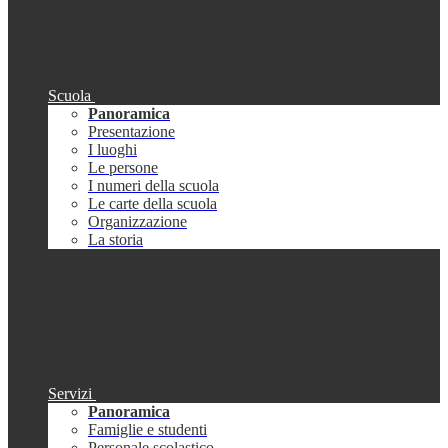
Scuola
Panoramica
Presentazione
I luoghi
Le persone
I numeri della scuola
Le carte della scuola
Organizzazione
La storia
Servizi
Panoramica
Famiglie e studenti
Personale scolastico