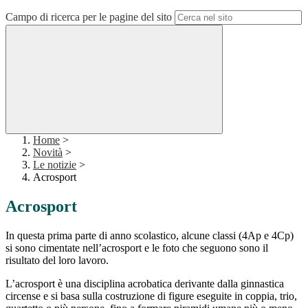
Campo di ricerca per le pagine del sito
Home
>
Novità
>
Le notizie
>
Acrosport
Acrosport
In questa prima parte di anno scolastico, alcune classi (4Ap e 4Cp)
si sono cimentate nell’acrosport e le foto che seguono sono il
risultato del loro lavoro.
L’acrosport è una disciplina acrobatica derivante dalla ginnastica
circense e si basa sulla costruzione di figure eseguite in coppia, trio,