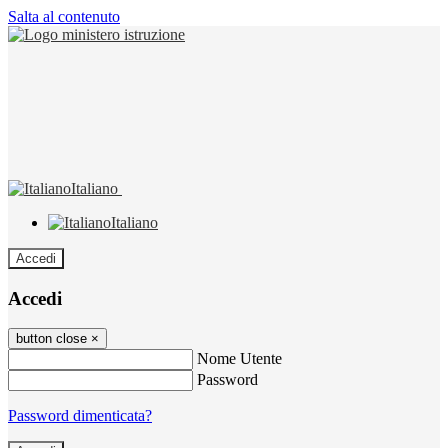
Salta al contenuto
Italiano
Italiano
Accedi
Accedi
button close
×
Nome Utente
Password
Password dimenticata?