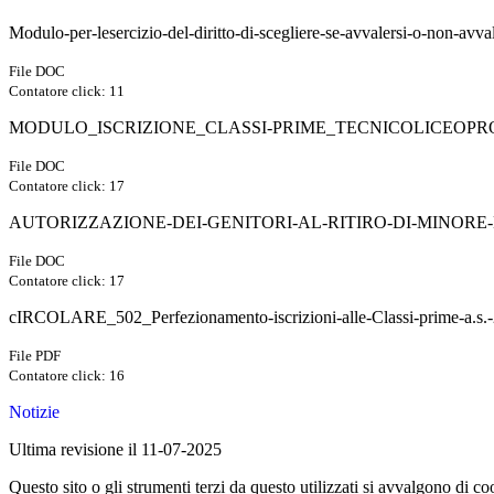
Modulo-per-lesercizio-del-diritto-di-scegliere-se-avvalersi-o-non-avv
File DOC
Contatore click: 11
MODULO_ISCRIZIONE_CLASSI-PRIME_TECNICOLICEOPRO
File DOC
Contatore click: 17
AUTORIZZAZIONE-DEI-GENITORI-AL-RITIRO-DI-MINORE
File DOC
Contatore click: 17
cIRCOLARE_502_Perfezionamento-iscrizioni-alle-Classi-prime-a.s.
File PDF
Contatore click: 16
Notizie
Ultima revisione il 11-07-2025
Questo sito o gli strumenti terzi da questo utilizzati si avvalgono di coo