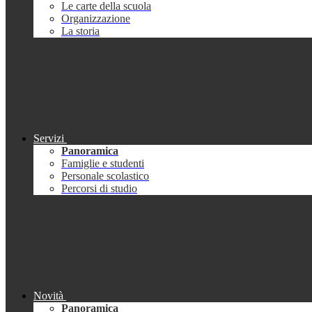
Le carte della scuola
Organizzazione
La storia
Servizi
Panoramica
Famiglie e studenti
Personale scolastico
Percorsi di studio
Novità
Panoramica