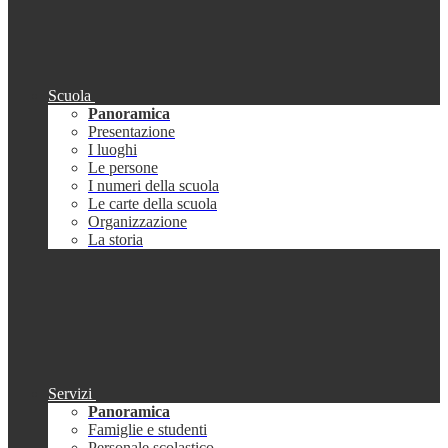
Scuola
Panoramica
Presentazione
I luoghi
Le persone
I numeri della scuola
Le carte della scuola
Organizzazione
La storia
Servizi
Panoramica
Famiglie e studenti
Personale scolastico