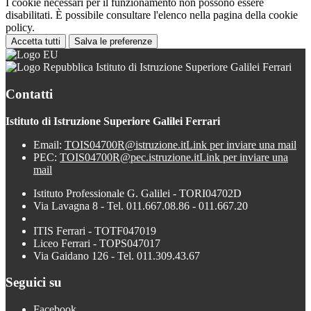
I cookie necessari per il funzionamento non possono essere
disabilitati. È possibile consultare l'elenco nella pagina della cookie
policy.
Accetta tutti
Salva le preferenze
Istituto di Istruzione Superiore Galilei Ferrari
Contatti
Istituto di Istruzione Superiore Galilei Ferrari
Email:
TOIS04700R@istruzione.it
Link per inviare una mail
PEC:
TOIS04700R@pec.istruzione.it
Link per inviare una
mail
Istituto Professionale G. Galilei - TORI04702D
Via Lavagna 8 - Tel. 011.667.08.86 - 011.667.20
ITIS Ferrari - TOTF047019
Liceo Ferrari - TOPS047017
Via Gaidano 126 - Tel. 011.309.43.67
Seguici su
Facebook