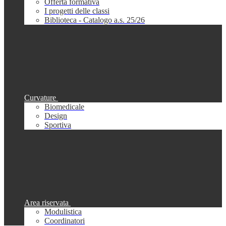
Offerta formativa
I progetti delle classi
Biblioteca - Catalogo a.s. 25/26
Curvature
Biomedicale
Design
Sportiva
Area riservata
Modulistica
Coordinatori