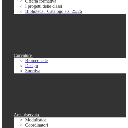
Offerta formativa
I progetti delle classi
Biblioteca - Catalogo a.s. 25/26
Curvature
Biomedicale
Design
Sportiva
Area riservata
Modulistica
Coordinatori