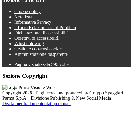
Sezione Link Utili
Cookie policy
Note legali
Informativa Privacy
Ufficio Relazioni con il Pubblico
Dichiarazione di accessibilità
Obiettivi di accessibilità
Whistleblowing
Gestione consensi cookie
Amministrazione trasparente
Pagina visualizzata
596
volte
Sezione Copyright
Copyright 2026 | Engineered and powered by Gruppo Spaggiari
Parma S.p.A. | Divisione Publishing & New Social Media
Disclaimer trattamento dati personali