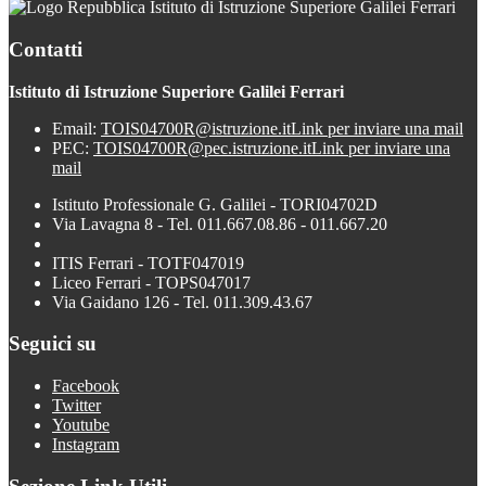
Istituto di Istruzione Superiore Galilei Ferrari
Contatti
Istituto di Istruzione Superiore Galilei Ferrari
Email:
TOIS04700R@istruzione.it
Link per inviare una mail
PEC:
TOIS04700R@pec.istruzione.it
Link per inviare una
mail
Istituto Professionale G. Galilei - TORI04702D
Via Lavagna 8 - Tel. 011.667.08.86 - 011.667.20
ITIS Ferrari - TOTF047019
Liceo Ferrari - TOPS047017
Via Gaidano 126 - Tel. 011.309.43.67
Seguici su
Facebook
Twitter
Youtube
Instagram