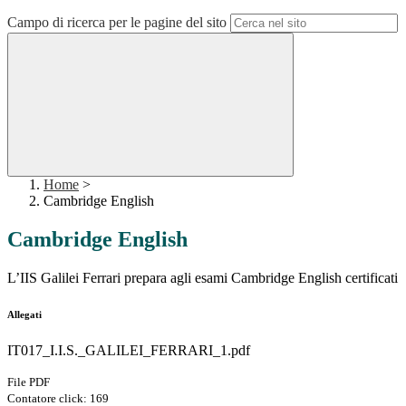
Campo di ricerca per le pagine del sito
Home
>
Cambridge English
Cambridge English
L’IIS Galilei Ferrari
prepara agli esami Cambridge English certificati
Allegati
IT017_I.I.S._GALILEI_FERRARI_1.pdf
File PDF
Contatore click: 169