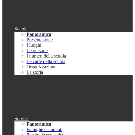
Scuola
Panoramica
Presentazione
I luoghi
Le persone
I numeri della scuola
Le carte della scuola
Organizzazione
La storia
Servizi
Panoramica
Famiglie e studenti
Personale scolastico