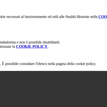
kie necessari al funzionamento ed utili alle finalità illustrate nella
COO
attaforma e non è possibile disabilitarli.
isionare la
COOKIE POLICY
.
 È possibile consultare l'elenco nella pagina della cookie policy.