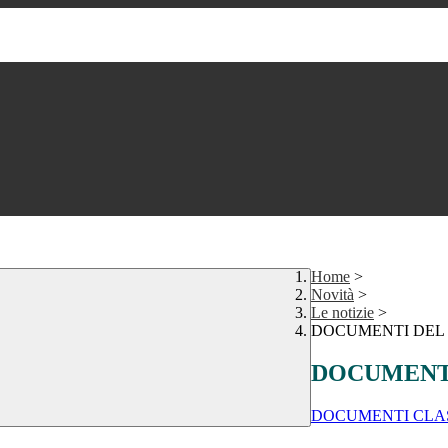
Home
>
Novità
>
Le notizie
>
DOCUMENTI DEL 
DOCUMENTI
DOCUMENTI CLAS