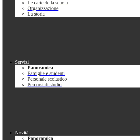
Le carte della scuola
Organizzazione
La storia
Servizi
Panoramica
Famiglie e studenti
Personale scolastico
Percorsi di studio
Novità
Panoramica