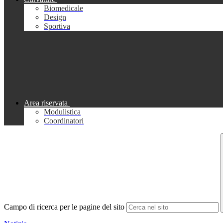
Biomedicale
Design
Sportiva
Area riservata
Modulistica
Coordinatori
Campo di ricerca per le pagine del sito