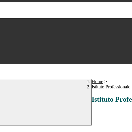
Home
>
Istituto Professionale
Istituto Prof