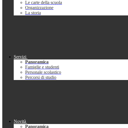
Le carte della scuola
Organizzazione
La storia
Servizi
Panoramica
Famiglie e studenti
Personale scolastico
Percorsi di studio
Novità
Panoramica