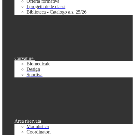
Offerta formativa
I progetti delle classi
Biblioteca - Catalogo a.s. 25/26
Curvature
Biomedicale
Design
Sportiva
Area riservata
Modulistica
Coordinatori