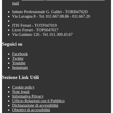
mail
Istituto Professionale G. Galilei - TORI04702D
Via Lavagna 8 - Tel. 011.667.08.86 - 011.667.20
ITIS Ferrari - TOTF047019
Liceo Ferrari - TOPS047017
Via Gaidano 126 - Tel. 011.309.43.67
Seguici su
Facebook
Twitter
Youtube
Instagram
Sezione Link Utili
Cookie policy
Note legali
Informativa Privacy
Ufficio Relazioni con il Pubblico
Dichiarazione di accessibilità
Obiettivi di accessibilità