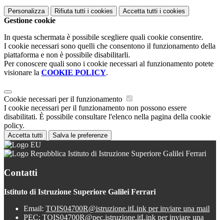
Personalizza
Rifiuta tutti
i cookies
Accetta tutti
i cookies
Gestione cookie
In questa schermata è possibile scegliere quali cookie consentire.
I cookie necessari sono quelli che consentono il funzionamento della
piattaforma e non è possibile disabilitarli.
Per conoscere quali sono i cookie necessari al funzionamento potete
visionare la
COOKIE POLICY
.
Cookie necessari per il funzionamento
I cookie necessari per il funzionamento non possono essere
disabilitati. È possibile consultare l'elenco nella pagina della cookie
policy.
Accetta tutti
Salva le preferenze
Istituto di Istruzione Superiore Galilei Ferrari
Contatti
Istituto di Istruzione Superiore Galilei Ferrari
Email:
TOIS04700R@istruzione.it
Link per inviare una mail
PEC:
TOIS04700R@pec.istruzione.it
Link per inviare una