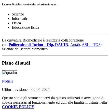
Le
aree disciplinari coinvolte nel triennio
sono
:
Scienze
Informatica
Fisica
Educazione fisica
La curvatura Biomedicale è realizzata collaborazione
con
Politecnico di Torino – Dip. DAUIN
,
Antab
,
ASL – TO3
e
aziende del settore biomedico.
Piano di studi
Notizie
Ultima revisione il 09-05-2025
Questo sito o gli strumenti terzi da questo utilizzati si avvalgono di
cookie necessari al funzionamento ed utili alle finalità illustrate nella
COOKIE POLICY
.