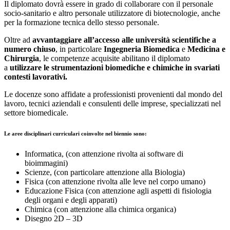
Il diplomato dovrà essere in grado di collaborare con il personale
socio-sanitario e altro personale utilizzatore di biotecnologie, anche
per la formazione tecnica dello stesso personale.
Oltre ad
avvantaggiare all’accesso alle università scientifiche a
numero chiuso
, in particolare
Ingegneria Biomedica
e
Medicina e
Chirurgia
, le competenze acquisite abilitano il diplomato
a
utilizzare le strumentazioni biomediche e chimiche in svariati
contesti lavorativi.
Le docenze sono affidate a professionisti provenienti dal mondo del
lavoro, tecnici aziendali e consulenti delle imprese, specializzati nel
settore biomedicale.
Le aree disciplinari curriculari coinvolte nel biennio sono
:
Informatica, (con attenzione rivolta ai software di
bioimmagini)
Scienze, (con particolare attenzione alla Biologia)
Fisica (con attenzione rivolta alle leve nel corpo umano)
Educazione Fisica (con attenzione agli aspetti di fisiologia
degli organi e degli apparati)
Chimica (con attenzione alla chimica organica)
Disegno 2D – 3D