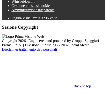
Whistleblowing
Gestione consensi cookie
Amministrazione trasparente
Pagina visualizzata
3296
volte
Sezione Copyright
Copyright 2026 | Engineered and powered by Gruppo Spaggiari
Parma S.p.A. | Divisione Publishing & New Social Media
Disclaimer trattamento dati personali
Back to top