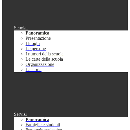
Scuola
Panoramica
Presentazione
I luoghi
Le persone
I numeri della scuola
Le carte della scuola
Organizzazione
La storia
Servizi
Panoramica
Famiglie e studenti
Personale scolastico