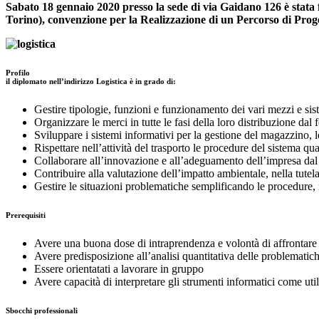
Sabato 18 gennaio 2020 presso la sede di via Gaidano 126 è sta
Torino), convenzione per la Realizzazione di un Percorso di Proge
Profilo
il diplomato nell’indirizzo Logistica è in grado di:
Gestire tipologie, funzioni e funzionamento dei vari mezzi e siste
Organizzare le merci in tutte le fasi della loro distribuzione dal f
Sviluppare i sistemi informativi per la gestione del magazzino, le 
Rispettare nell’attività del trasporto le procedure del sistema qua
Collaborare all’innovazione e all’adeguamento dell’impresa dal 
Contribuire alla valutazione dell’impatto ambientale, nella tutela
Gestire le situazioni problematiche semplificando le procedure,
Prerequisiti
Avere una buona dose di intraprendenza e volontà di affrontare
Avere predisposizione all’analisi quantitativa delle problematic
Essere orientatati a lavorare in gruppo
Avere capacità di interpretare gli strumenti informatici come util
Sbocchi professionali