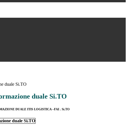
ne duale Si.TO
Formazione duale Si.TO
ZIONE DUALE ITIS LOGISTICA –FAI . Si.TO