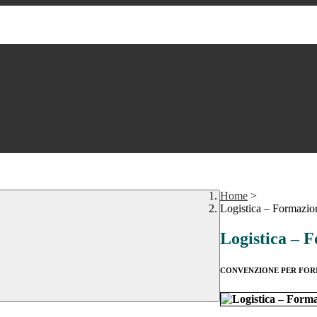
Home
>
Logistica – Formazio
Logistica – 
CONVENZIONE PER FORMA