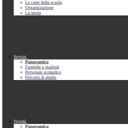
Le carte della scuola
Organizzazione
La storia
Servizi
Panoramica
Famiglie e studenti
Personale scolastico
Percorsi di studio
Novità
Panoramica