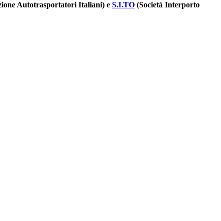
one Autotrasportatori Italiani) e
S.I.TO
(Società Interporto