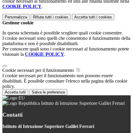
cookie necessari al funzionamento ed utili alle finalità illustrate nella
COOKIE POLICY
.
Personalizza
Rifiuta tutti
i cookies
Accetta tutti
i cookies
Gestione cookie
In questa schermata è possibile scegliere quali cookie consentire.
I cookie necessari sono quelli che consentono il funzionamento della
piattaforma e non è possibile disabilitarli.
Per conoscere quali sono i cookie necessari al funzionamento potete
visionare la
COOKIE POLICY
.
Cookie necessari per il funzionamento
I cookie necessari per il funzionamento non possono essere
disabilitati. È possibile consultare l'elenco nella pagina della cookie
policy.
Accetta tutti
Salva le preferenze
Istituto di Istruzione Superiore Galilei Ferrari
Contatti
Istituto di Istruzione Superiore Galilei Ferrari