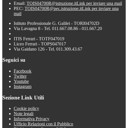
Email:
TOIS04700R@istruzione.it
Link per inviare una mail
PEC:
TOIS04700R@pec.istruzione.it
Link per inviare una
mail
Istituto Professionale G. Galilei - TORI04702D
Via Lavagna 8 - Tel. 011.667.08.86 - 011.667.20
ITIS Ferrari - TOTF047019
Liceo Ferrari - TOPS047017
Via Gaidano 126 - Tel. 011.309.43.67
Seguici su
Facebook
Twitter
Youtube
Instagram
Sezione Link Utili
Cookie policy
Note legali
Informativa Privacy
Ufficio Relazioni con il Pubblico