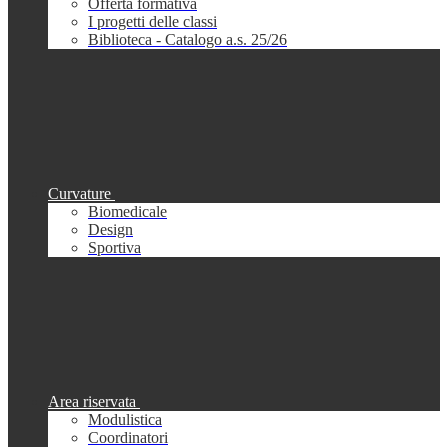
Offerta formativa
I progetti delle classi
Biblioteca - Catalogo a.s. 25/26
Curvature
Biomedicale
Design
Sportiva
Area riservata
Modulistica
Coordinatori