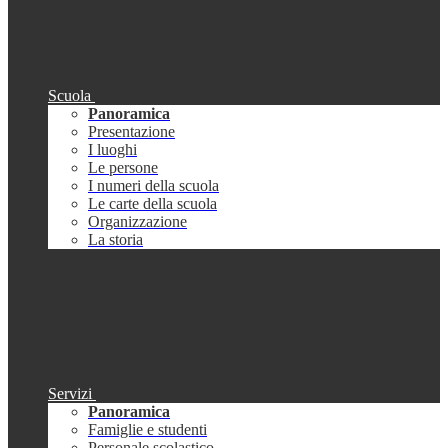
Scuola
Panoramica
Presentazione
I luoghi
Le persone
I numeri della scuola
Le carte della scuola
Organizzazione
La storia
Servizi
Panoramica
Famiglie e studenti
Personale scolastico