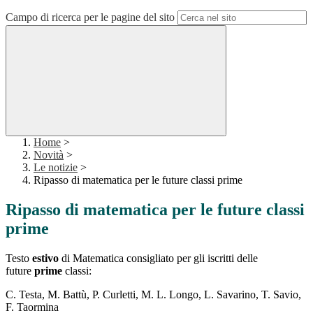
Campo di ricerca per le pagine del sito
Home
>
Novità
>
Le notizie
>
Ripasso di matematica per le future classi prime
Ripasso di matematica per le future classi
prime
Testo
estivo
di Matematica consigliato per gli iscritti delle
future
prime
classi:
C. Testa, M. Battù, P. Curletti, M. L. Longo, L. Savarino, T. Savio,
F. Taormina