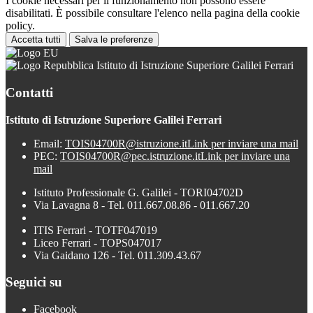
I cookie necessari per il funzionamento non possono essere
disabilitati. È possibile consultare l'elenco nella pagina della cookie
policy.
Accetta tutti
Salva le preferenze
Istituto di Istruzione Superiore Galilei Ferrari
Contatti
Istituto di Istruzione Superiore Galilei Ferrari
Email:
TOIS04700R@istruzione.it
Link per inviare una mail
PEC:
TOIS04700R@pec.istruzione.it
Link per inviare una
mail
Istituto Professionale G. Galilei - TORI04702D
Via Lavagna 8 - Tel. 011.667.08.86 - 011.667.20
ITIS Ferrari - TOTF047019
Liceo Ferrari - TOPS047017
Via Gaidano 126 - Tel. 011.309.43.67
Seguici su
Facebook