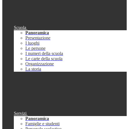
Scuola
Panoramica
Presentazione
I luoghi
Le persone
I numeri della scuola
Le carte della scuola
Organizzazione
La storia
Servizi
Panoramica
Famiglie e studenti
Personale scolastico