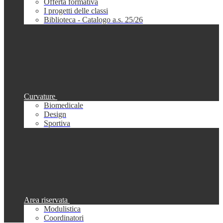
Offerta formativa
I progetti delle classi
Biblioteca - Catalogo a.s. 25/26
Curvature
Biomedicale
Design
Sportiva
Area riservata
Modulistica
Coordinatori