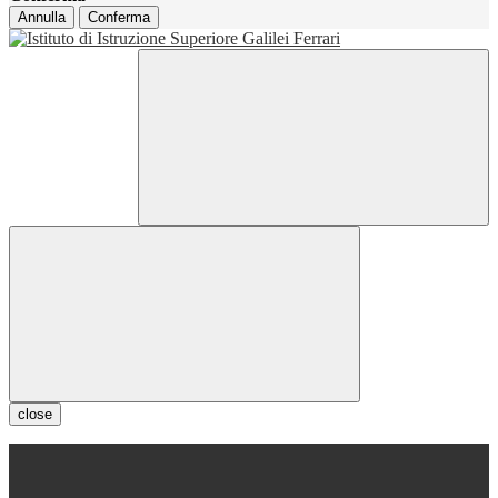
Annulla
Conferma
close