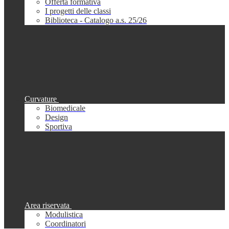
Offerta formativa
I progetti delle classi
Biblioteca - Catalogo a.s. 25/26
Curvature
Biomedicale
Design
Sportiva
Area riservata
Modulistica
Coordinatori