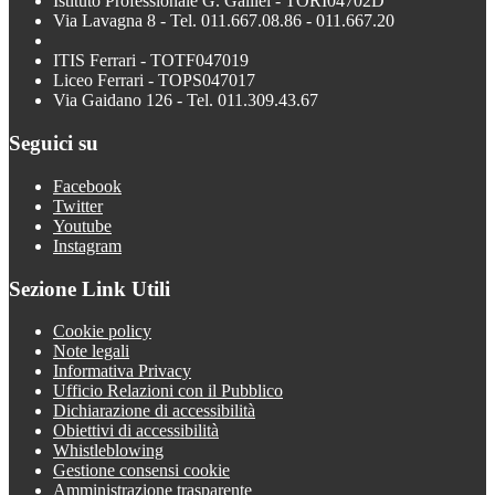
Istituto Professionale G. Galilei - TORI04702D
Via Lavagna 8 - Tel. 011.667.08.86 - 011.667.20
ITIS Ferrari - TOTF047019
Liceo Ferrari - TOPS047017
Via Gaidano 126 - Tel. 011.309.43.67
Seguici su
Facebook
Twitter
Youtube
Instagram
Sezione Link Utili
Cookie policy
Note legali
Informativa Privacy
Ufficio Relazioni con il Pubblico
Dichiarazione di accessibilità
Obiettivi di accessibilità
Whistleblowing
Gestione consensi cookie
Amministrazione trasparente