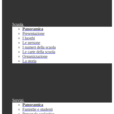
Scuola
Panoramica
Presentazione
I luoghi
Le persone
I numeri della scuola
Le carte della scuola
Organizzazione
La storia
Servizi
Panoramica
Famiglie e studenti
Personale scolastico