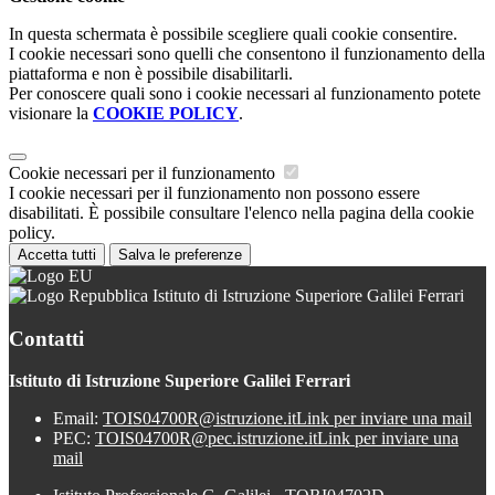
In questa schermata è possibile scegliere quali cookie consentire.
I cookie necessari sono quelli che consentono il funzionamento della
piattaforma e non è possibile disabilitarli.
Per conoscere quali sono i cookie necessari al funzionamento potete
visionare la
COOKIE POLICY
.
Cookie necessari per il funzionamento
I cookie necessari per il funzionamento non possono essere
disabilitati. È possibile consultare l'elenco nella pagina della cookie
policy.
Accetta tutti
Salva le preferenze
Istituto di Istruzione Superiore Galilei Ferrari
Contatti
Istituto di Istruzione Superiore Galilei Ferrari
Email:
TOIS04700R@istruzione.it
Link per inviare una mail
PEC:
TOIS04700R@pec.istruzione.it
Link per inviare una
mail