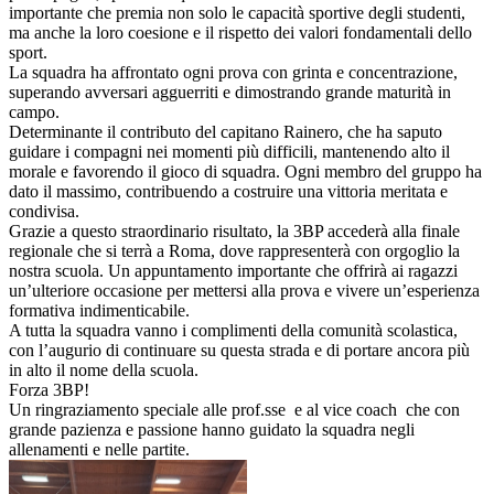
importante che premia non solo le capacità sportive degli studenti,
ma anche la loro coesione e il rispetto dei valori fondamentali dello
sport.
La squadra ha affrontato ogni prova con grinta e concentrazione,
superando avversari agguerriti e dimostrando grande maturità in
campo.
Determinante il contributo del capitano Rainero, che ha saputo
guidare i compagni nei momenti più difficili, mantenendo alto il
morale e favorendo il gioco di squadra. Ogni membro del gruppo ha
dato il massimo, contribuendo a costruire una vittoria meritata e
condivisa.
Grazie a questo straordinario risultato, la 3BP accederà alla finale
regionale che si terrà a Roma, dove rappresenterà con orgoglio la
nostra scuola. Un appuntamento importante che offrirà ai ragazzi
un’ulteriore occasione per mettersi alla prova e vivere un’esperienza
formativa indimenticabile.
A tutta la squadra vanno i complimenti della comunità scolastica,
con l’augurio di continuare su questa strada e di portare ancora più
in alto il nome della scuola.
Forza 3BP!
Un ringraziamento speciale alle prof.sse e al vice coach che con
grande pazienza e passione hanno guidato la squadra negli
allenamenti e nelle partite.