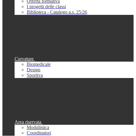
Offerta formativa
I progetti delle classi
Biblioteca - Catalogo a.s. 25/26
Curvature
Biomedicale
Design
Sportiva
Area riservata
Modulistica
Coordinatori