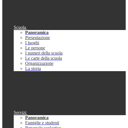
Scuola
Panoramica
Presentazione
I luoghi
Le persone
I numeri della scuola
Le carte della scuola
Organizzazione
La storia
Servizi
Panoramica
Famiglie e studenti
Personale scolastico