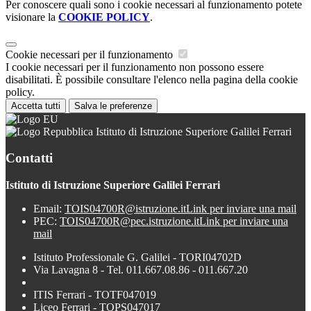
Per conoscere quali sono i cookie necessari al funzionamento potete
visionare la
COOKIE POLICY
.
Cookie necessari per il funzionamento
I cookie necessari per il funzionamento non possono essere
disabilitati. È possibile consultare l'elenco nella pagina della cookie
policy.
Accetta tutti
Salva le preferenze
Istituto di Istruzione Superiore Galilei Ferrari
Contatti
Istituto di Istruzione Superiore Galilei Ferrari
Email:
TOIS04700R@istruzione.it
Link per inviare una mail
PEC:
TOIS04700R@pec.istruzione.it
Link per inviare una
mail
Istituto Professionale G. Galilei - TORI04702D
Via Lavagna 8 - Tel. 011.667.08.86 - 011.667.20
ITIS Ferrari - TOTF047019
Liceo Ferrari - TOPS047017