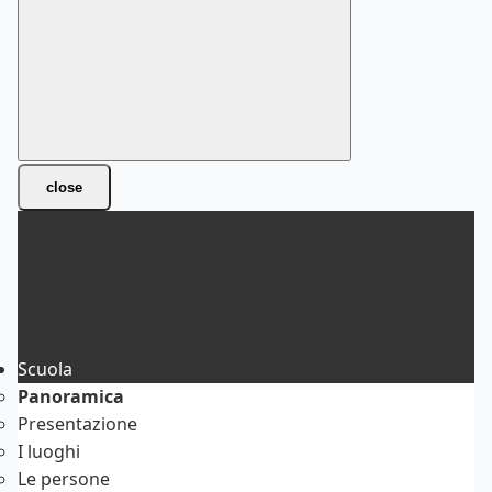
close
Scuola
Panoramica
Presentazione
I luoghi
Le persone