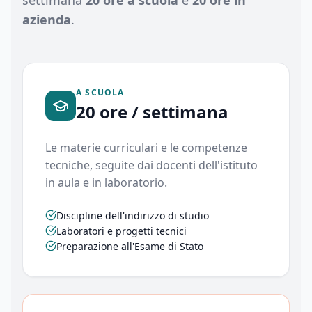
settimana
20 ore a scuola
e
20 ore in
azienda
.
A SCUOLA
20 ore / settimana
Le materie curriculari e le competenze
tecniche, seguite dai docenti dell'istituto
in aula e in laboratorio.
Discipline dell'indirizzo di studio
Laboratori e progetti tecnici
Preparazione all'Esame di Stato