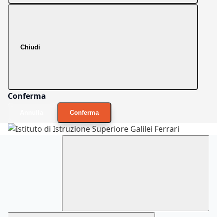
Chiudi
Conferma
Annulla
Conferma