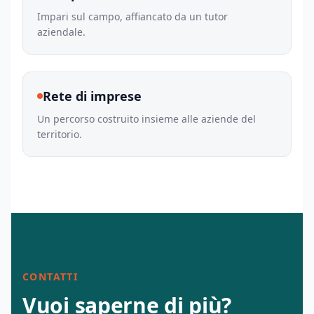
Impari sul campo, affiancato da un tutor
aziendale.
Rete di imprese
Un percorso costruito insieme alle aziende del
territorio.
CONTATTI
Vuoi saperne di più?