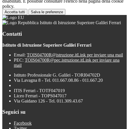
disabilitati. È possibile consultare l'elenco nella pagina della cookie
policy.
Accetta tutti
Salva le preferenze
Istituto di Istruzione Superiore Galilei Ferrari
Contatti
Istituto di Istruzione Superiore Galilei Ferrari
Email:
TOIS04700R@istruzione.it
Link per inviare una mail
PEC:
TOIS04700R@pec.istruzione.it
Link per inviare una
mail
Istituto Professionale G. Galilei - TORI04702D
Via Lavagna 8 - Tel. 011.667.08.86 - 011.667.20
ITIS Ferrari - TOTF047019
Liceo Ferrari - TOPS047017
Via Gaidano 126 - Tel. 011.309.43.67
Seguici su
Facebook
Twitter