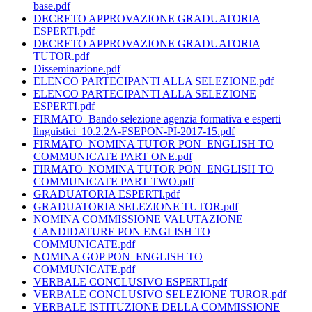
base.pdf
DECRETO APPROVAZIONE GRADUATORIA
ESPERTI.pdf
DECRETO APPROVAZIONE GRADUATORIA
TUTOR.pdf
Disseminazione.pdf
ELENCO PARTECIPANTI ALLA SELEZIONE.pdf
ELENCO PARTECIPANTI ALLA SELEZIONE
ESPERTI.pdf
FIRMATO_Bando selezione agenzia formativa e esperti
linguistici_10.2.2A-FSEPON-PI-2017-15.pdf
FIRMATO_NOMINA TUTOR PON_ENGLISH TO
COMMUNICATE PART ONE.pdf
FIRMATO_NOMINA TUTOR PON_ENGLISH TO
COMMUNICATE PART TWO.pdf
GRADUATORIA ESPERTI.pdf
GRADUATORIA SELEZIONE TUTOR.pdf
NOMINA COMMISSIONE VALUTAZIONE
CANDIDATURE PON ENGLISH TO
COMMUNICATE.pdf
NOMINA GOP PON_ENGLISH TO
COMMUNICATE.pdf
VERBALE CONCLUSIVO ESPERTI.pdf
VERBALE CONCLUSIVO SELEZIONE TUROR.pdf
VERBALE ISTITUZIONE DELLA COMMISSIONE