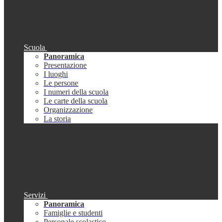
Scuola
Panoramica
Presentazione
I luoghi
Le persone
I numeri della scuola
Le carte della scuola
Organizzazione
La storia
Servizi
Panoramica
Famiglie e studenti
Personale scolastico