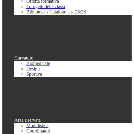
Offerta formativa
I progetti delle classi
Biblioteca - Catalogo a.s. 25/26
Curvature
Biomedicale
Design
Sportiva
Area riservata
Modulistica
Coordinatori