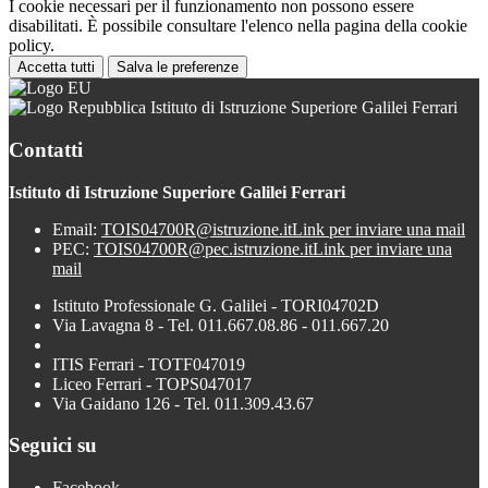
I cookie necessari per il funzionamento non possono essere
disabilitati. È possibile consultare l'elenco nella pagina della cookie
policy.
Accetta tutti
Salva le preferenze
Istituto di Istruzione Superiore Galilei Ferrari
Contatti
Istituto di Istruzione Superiore Galilei Ferrari
Email:
TOIS04700R@istruzione.it
Link per inviare una mail
PEC:
TOIS04700R@pec.istruzione.it
Link per inviare una
mail
Istituto Professionale G. Galilei - TORI04702D
Via Lavagna 8 - Tel. 011.667.08.86 - 011.667.20
ITIS Ferrari - TOTF047019
Liceo Ferrari - TOPS047017
Via Gaidano 126 - Tel. 011.309.43.67
Seguici su
Facebook