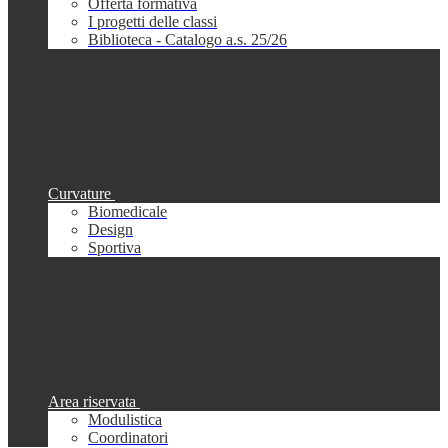
Offerta formativa
I progetti delle classi
Biblioteca - Catalogo a.s. 25/26
Curvature
Biomedicale
Design
Sportiva
Area riservata
Modulistica
Coordinatori