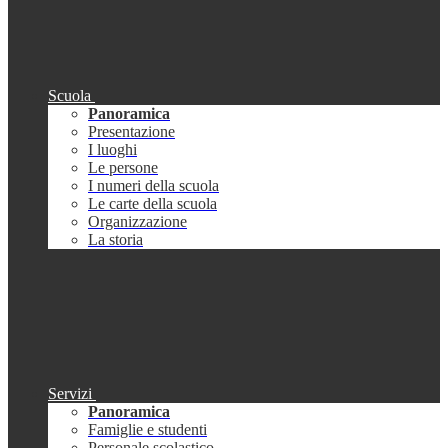
Scuola
Panoramica
Presentazione
I luoghi
Le persone
I numeri della scuola
Le carte della scuola
Organizzazione
La storia
Servizi
Panoramica
Famiglie e studenti
Personale scolastico