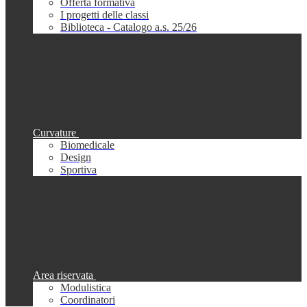
Offerta formativa
I progetti delle classi
Biblioteca - Catalogo a.s. 25/26
Curvature
Biomedicale
Design
Sportiva
Area riservata
Modulistica
Coordinatori