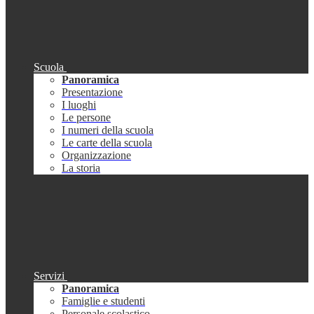
Scuola
Panoramica
Presentazione
I luoghi
Le persone
I numeri della scuola
Le carte della scuola
Organizzazione
La storia
Servizi
Panoramica
Famiglie e studenti
Personale scolastico