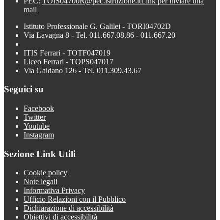
PEC:
TOIS04700R@pec.istruzione.it
Link per inviare una
mail
Istituto Professionale G. Galilei - TORI04702D
Via Lavagna 8 - Tel. 011.667.08.86 - 011.667.20
ITIS Ferrari - TOTF047019
Liceo Ferrari - TOPS047017
Via Gaidano 126 - Tel. 011.309.43.67
Seguici su
Facebook
Twitter
Youtube
Instagram
Sezione Link Utili
Cookie policy
Note legali
Informativa Privacy
Ufficio Relazioni con il Pubblico
Dichiarazione di accessibilità
Obiettivi di accessibilità