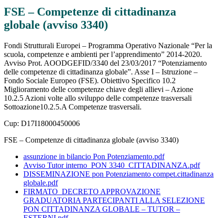
FSE – Competenze di cittadinanza
globale (avviso 3340)
Fondi Strutturali Europei – Programma Operativo Nazionale “Per la
scuola, competenze e ambienti per l’apprendimento” 2014-2020.
Avviso Prot. AOODGEFID/3340 del 23/03/2017 “Potenziamento
delle competenze di cittadinanza globale”. Asse I – Istruzione –
Fondo Sociale Europeo (FSE). Obiettivo Specifico 10.2
Miglioramento delle competenze chiave degli allievi – Azione
10.2.5 Azioni volte allo sviluppo delle competenze trasversali
Sottoazione10.2.5.A Competenze trasversali.
Cup: D17I18000450006
FSE – Competenze di cittadinanza globale (avviso 3340)
assunzione in bilancio Pon Potenziamento.pdf
Avviso Tutor interno_PON 3340_CITTADINANZA.pdf
DISSEMINAZIONE pon Potenziamento compet.cittadinanza
globale.pdf
FIRMATO_DECRETO APPROVAZIONE
GRADUATORIA PARTECIPANTI ALLA SELEZIONE
PON CITTADINANZA GLOBALE – TUTOR –
ESTERNI.pdf