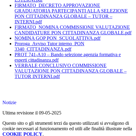
FIRMATO_DECRETO APPROVAZIONE
GRADUATORIA PARTECIPANTI ALLA SELEZIONE
PON CITTADINANZA GLOBALE – TUTOR –
INTERNI.pdf
FIRMATO_NOMINA COMMISSIONE VALUTAZIONE
CANDIDATURE PON CITTADINANZA GLOBALE.pdf
NOMINA GOP PON_SCUOLATTIVA.pdf
Proroga_Avviso Tutor interno_PON
3340_CITTADINANZA.pdf
PROT 741-A10 – Bando selezione agenzia formativa e
esperti cittadinanza.pdf
VERBALE CONCLUSIVO COMMISSIONE
VALUTAZIONE PON CITTADINANZA GLOBALE –
TUTOR INTERNI.pdf
Notizie
Ultima revisione il 09-05-2025
Questo sito o gli strumenti terzi da questo utilizzati si avvalgono di
cookie necessari al funzionamento ed utili alle finalità illustrate nella
COOKIE POLICY
.