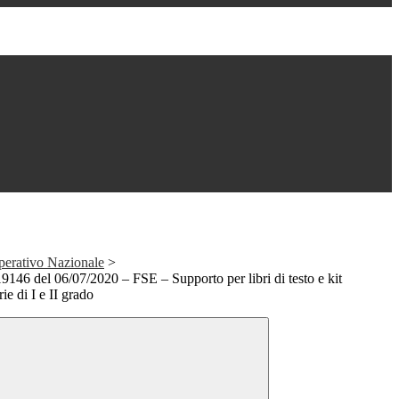
erativo Nazionale
>
9146 del 06/07/2020 – FSE – Supporto per libri di testo e kit
ie di I e II grado