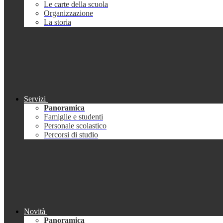
Le carte della scuola
Organizzazione
La storia
Servizi
Panoramica
Famiglie e studenti
Personale scolastico
Percorsi di studio
Novità
Panoramica