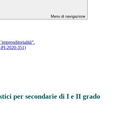
Menu di navigazione
imprenditorialità”.
N-PI-2020-351)
tici per secondarie di I e II grado