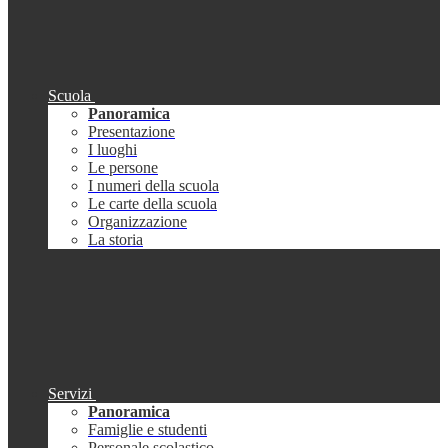
Scuola
Panoramica
Presentazione
I luoghi
Le persone
I numeri della scuola
Le carte della scuola
Organizzazione
La storia
Servizi
Panoramica
Famiglie e studenti
Personale scolastico