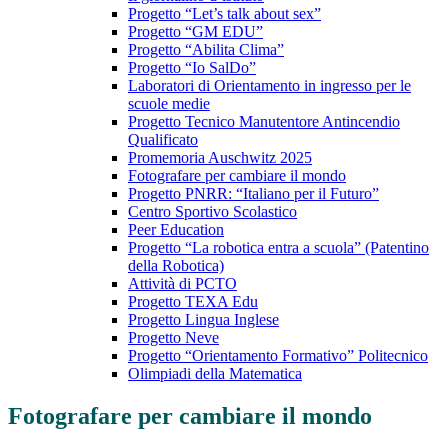
Progetto “Let’s talk about sex”
Progetto “GM EDU”
Progetto “Abilita Clima”
Progetto “Io SalDo”
Laboratori di Orientamento in ingresso per le
scuole medie
Progetto Tecnico Manutentore Antincendio
Qualificato
Promemoria Auschwitz 2025
Fotografare per cambiare il mondo
Progetto PNRR: “Italiano per il Futuro”
Centro Sportivo Scolastico
Peer Education
Progetto “La robotica entra a scuola” (Patentino
della Robotica)
Attività di PCTO
Progetto TEXA Edu
Progetto Lingua Inglese
Progetto Neve
Progetto “Orientamento Formativo” Politecnico
Olimpiadi della Matematica
Fotografare per cambiare il mondo