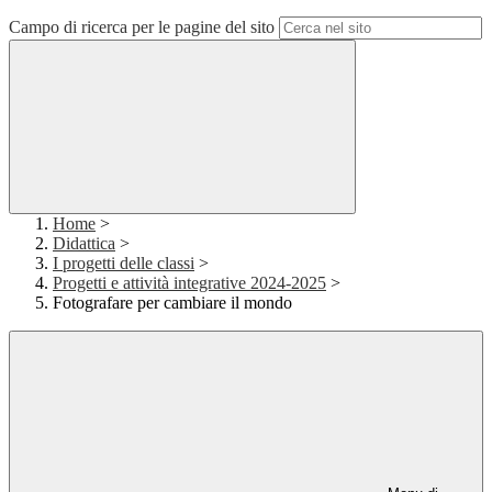
Campo di ricerca per le pagine del sito
Home
>
Didattica
>
I progetti delle classi
>
Progetti e attività integrative 2024-2025
>
Fotografare per cambiare il mondo