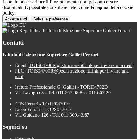
I cookie necessari per il funzionamento non possono essere
disabilitati. È possibile consultare l'elenco nella pagina della cookie
policy.
Accetta tutti
Salva le preferenze
Istituto di Istruzione Superiore Galilei Ferrari
Contatti
Istituto di Istruzione Superiore Galilei Ferrari
Email:
TOIS04700R@istruzione.it
Link per inviare una mail
PEC:
TOIS04700R@pec.istruzione.it
Link per inviare una
mail
Istituto Professionale G. Galilei - TORI04702D
Via Lavagna 8 - Tel. 011.667.08.86 - 011.667.20
ITIS Ferrari - TOTF047019
Liceo Ferrari - TOPS047017
Via Gaidano 126 - Tel. 011.309.43.67
Seguici su
Facebook