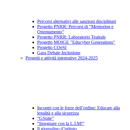
Percorsi alternativi alle sanzioni disciplinari
Progetto PNRR: Percorsi di “Mentoring e
Orientamento”
Progetto PNRR: Laboratorio Teatrale
Progetto MOIGE "Educyber Generations"
Progetto COeSI
Gara Debate Inclusione
Progetti e attività integrative 2024-2025
Incontri con le forze dell’ordine: Educare alla
legalità e alla sicurezza
“GSuite”
“Insegnare con la L.I.M!”
Il giornalino d’istituto