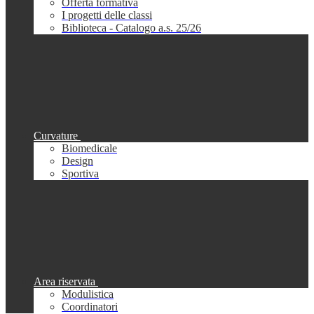
Offerta formativa
I progetti delle classi
Biblioteca - Catalogo a.s. 25/26
Curvature
Biomedicale
Design
Sportiva
Area riservata
Modulistica
Coordinatori