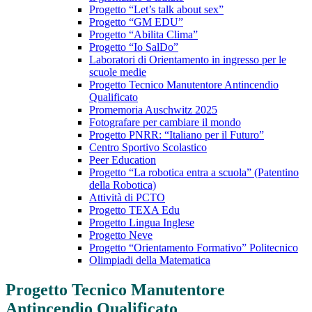
Progetto “Let’s talk about sex”
Progetto “GM EDU”
Progetto “Abilita Clima”
Progetto “Io SalDo”
Laboratori di Orientamento in ingresso per le
scuole medie
Progetto Tecnico Manutentore Antincendio
Qualificato
Promemoria Auschwitz 2025
Fotografare per cambiare il mondo
Progetto PNRR: “Italiano per il Futuro”
Centro Sportivo Scolastico
Peer Education
Progetto “La robotica entra a scuola” (Patentino
della Robotica)
Attività di PCTO
Progetto TEXA Edu
Progetto Lingua Inglese
Progetto Neve
Progetto “Orientamento Formativo” Politecnico
Olimpiadi della Matematica
Progetto Tecnico Manutentore
Antincendio Qualificato