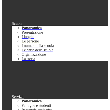
Scuola
Panoramica
Presentazione
I luoghi
Le persone
I numeri della scuola
Le carte della scuola
Organizzazione
La storia
Servizi
Panoramica
Famiglie e studenti
Personale scolastico