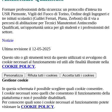
Formare professionisti della sicurezza: un protocollo d'intesa tra
USR Piemonte, Vigili del Fuoco di Torino, Ordine degli Ingegneri e
tre istituti scolastici (Galilei Ferrari, Plana, Zerboni) dà il via a
percorsi di abilitazione per Tecnici Manutentori Antincendio
Qualificati, un'opportunità unica per gli studenti e i professionisti del
settore.
Notizie
Ultima revisione il 12-05-2025
Questo sito o gli strumenti terzi da questo utilizzati si avvalgono di
cookie necessari al funzionamento ed utili alle finalità illustrate nella
COOKIE POLICY
.
Personalizza
Rifiuta tutti
i cookies
Accetta tutti
i cookies
Gestione cookie
In questa schermata è possibile scegliere quali cookie consentire.
I cookie necessari sono quelli che consentono il funzionamento della
piattaforma e non è possibile disabilitarli.
Per conoscere quali sono i cookie necessari al funzionamento potete
visionare la
COOKIE POLICY
.