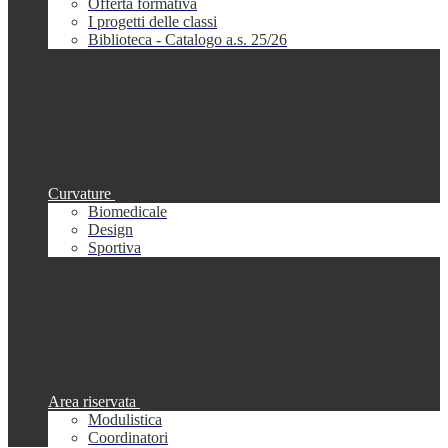
Offerta formativa
I progetti delle classi
Biblioteca - Catalogo a.s. 25/26
Curvature
Biomedicale
Design
Sportiva
Area riservata
Modulistica
Coordinatori