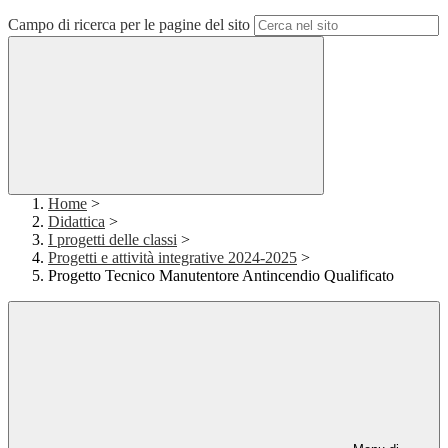
Campo di ricerca per le pagine del sito
Home
>
Didattica
>
I progetti delle classi
>
Progetti e attività integrative 2024-2025
>
Progetto Tecnico Manutentore Antincendio Qualificato