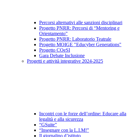
Percorsi alternativi alle sanzioni disciplinari
Progetto PNRR: Percorsi di “Mentoring e
Orientamento”
Progetto PNRR: Laboratorio Teatrale
Progetto MOIGE "Educyber Generations"
Progetto COeSI
Gara Debate Inclusione
Progetti e attività integrative 2024-2025
Incontri con le forze dell’ordine: Educare alla
legalità e alla sicurezza
“GSuite”
“Insegnare con la L.I.M!”
Il giornalino d’istituto