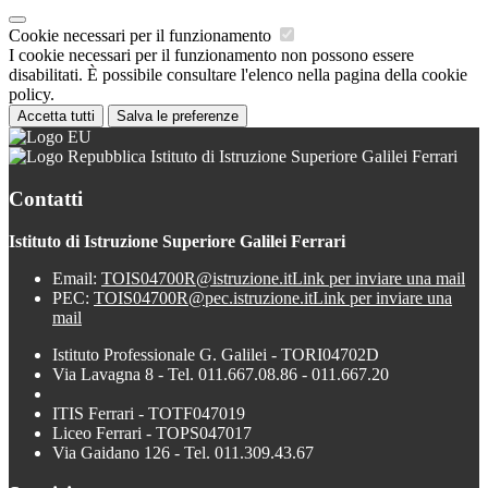
Cookie necessari per il funzionamento
I cookie necessari per il funzionamento non possono essere
disabilitati. È possibile consultare l'elenco nella pagina della cookie
policy.
Accetta tutti
Salva le preferenze
Istituto di Istruzione Superiore Galilei Ferrari
Contatti
Istituto di Istruzione Superiore Galilei Ferrari
Email:
TOIS04700R@istruzione.it
Link per inviare una mail
PEC:
TOIS04700R@pec.istruzione.it
Link per inviare una
mail
Istituto Professionale G. Galilei - TORI04702D
Via Lavagna 8 - Tel. 011.667.08.86 - 011.667.20
ITIS Ferrari - TOTF047019
Liceo Ferrari - TOPS047017
Via Gaidano 126 - Tel. 011.309.43.67