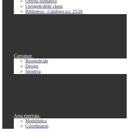
Offerta formativa
I progetti delle classi
Biblioteca - Catalogo a.s. 25/26
Curvature
Biomedicale
Design
Sportiva
Area riservata
Modulistica
Coordinatori