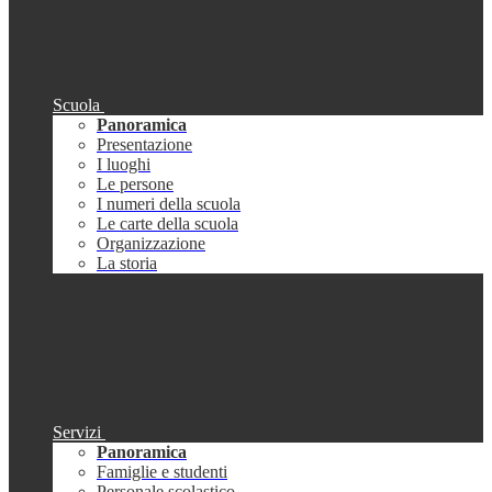
Scuola
Panoramica
Presentazione
I luoghi
Le persone
I numeri della scuola
Le carte della scuola
Organizzazione
La storia
Servizi
Panoramica
Famiglie e studenti
Personale scolastico