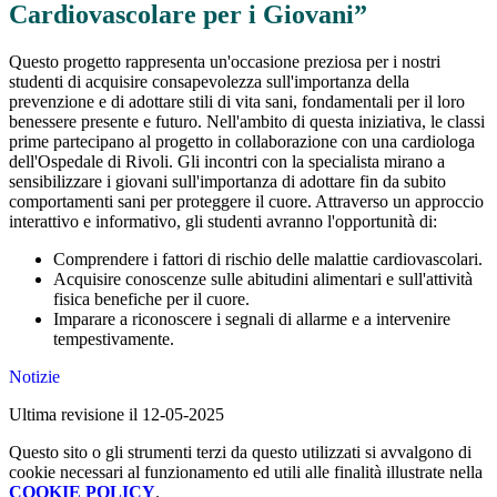
Cardiovascolare per i Giovani”
Questo progetto rappresenta un'occasione preziosa per i nostri
studenti di acquisire consapevolezza sull'importanza della
prevenzione e di adottare stili di vita sani, fondamentali per il loro
benessere presente e futuro. Nell'ambito di questa iniziativa, le classi
prime partecipano al progetto in collaborazione con una cardiologa
dell'Ospedale di Rivoli. Gli incontri con la specialista mirano a
sensibilizzare i giovani sull'importanza di adottare fin da subito
comportamenti sani per proteggere il cuore. Attraverso un approccio
interattivo e informativo, gli studenti avranno l'opportunità di:
Comprendere i fattori di rischio delle malattie cardiovascolari.
Acquisire conoscenze sulle abitudini alimentari e sull'attività
fisica benefiche per il cuore.
Imparare a riconoscere i segnali di allarme e a intervenire
tempestivamente.
Notizie
Ultima revisione il 12-05-2025
Questo sito o gli strumenti terzi da questo utilizzati si avvalgono di
cookie necessari al funzionamento ed utili alle finalità illustrate nella
COOKIE POLICY
.