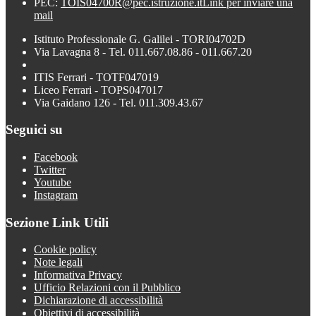
PEC:
TOIS04700R@pec.istruzione.it
Link per inviare una
mail
Istituto Professionale G. Galilei - TORI04702D
Via Lavagna 8 - Tel. 011.667.08.86 - 011.667.20
ITIS Ferrari - TOTF047019
Liceo Ferrari - TOPS047017
Via Gaidano 126 - Tel. 011.309.43.67
Seguici su
Facebook
Twitter
Youtube
Instagram
Sezione Link Utili
Cookie policy
Note legali
Informativa Privacy
Ufficio Relazioni con il Pubblico
Dichiarazione di accessibilità
Obiettivi di accessibilità