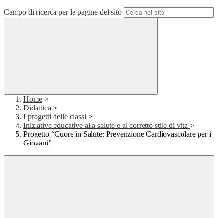
Campo di ricerca per le pagine del sito
Home
>
Didattica
>
I progetti delle classi
>
Iniziative educative alla salute e al corretto stile di vita
>
Progetto “Cuore in Salute: Prevenzione Cardiovascolare per i
Giovani”