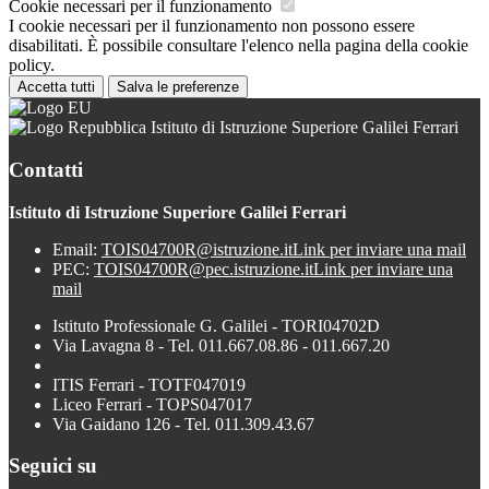
Cookie necessari per il funzionamento
I cookie necessari per il funzionamento non possono essere
disabilitati. È possibile consultare l'elenco nella pagina della cookie
policy.
Accetta tutti
Salva le preferenze
Istituto di Istruzione Superiore Galilei Ferrari
Contatti
Istituto di Istruzione Superiore Galilei Ferrari
Email:
TOIS04700R@istruzione.it
Link per inviare una mail
PEC:
TOIS04700R@pec.istruzione.it
Link per inviare una
mail
Istituto Professionale G. Galilei - TORI04702D
Via Lavagna 8 - Tel. 011.667.08.86 - 011.667.20
ITIS Ferrari - TOTF047019
Liceo Ferrari - TOPS047017
Via Gaidano 126 - Tel. 011.309.43.67
Seguici su