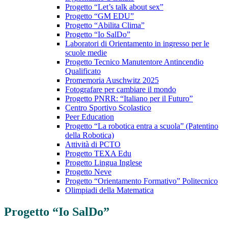
Progetto “Let’s talk about sex”
Progetto “GM EDU”
Progetto “Abilita Clima”
Progetto “Io SalDo”
Laboratori di Orientamento in ingresso per le
scuole medie
Progetto Tecnico Manutentore Antincendio
Qualificato
Promemoria Auschwitz 2025
Fotografare per cambiare il mondo
Progetto PNRR: “Italiano per il Futuro”
Centro Sportivo Scolastico
Peer Education
Progetto “La robotica entra a scuola” (Patentino
della Robotica)
Attività di PCTO
Progetto TEXA Edu
Progetto Lingua Inglese
Progetto Neve
Progetto “Orientamento Formativo” Politecnico
Olimpiadi della Matematica
Progetto “Io SalDo”