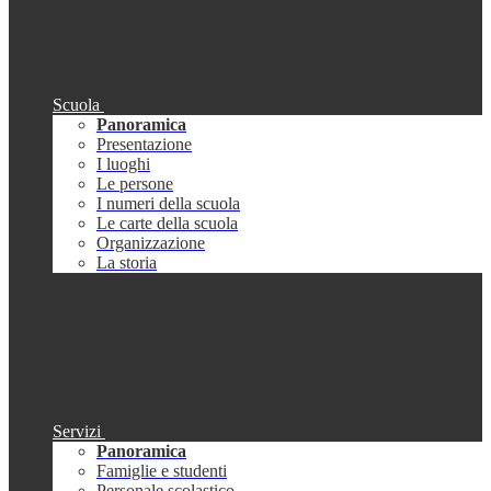
Scuola
Panoramica
Presentazione
I luoghi
Le persone
I numeri della scuola
Le carte della scuola
Organizzazione
La storia
Servizi
Panoramica
Famiglie e studenti
Personale scolastico