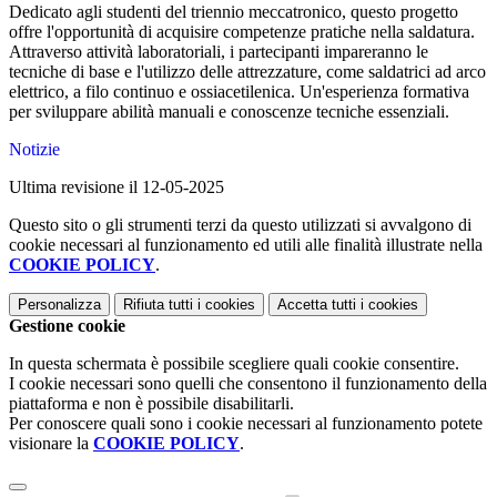
Dedicato agli studenti del triennio meccatronico, questo progetto
offre l'opportunità di acquisire competenze pratiche nella saldatura.
Attraverso attività laboratoriali, i partecipanti impareranno le
tecniche di base e l'utilizzo delle attrezzature, come saldatrici ad arco
elettrico, a filo continuo e ossiacetilenica. Un'esperienza formativa
per sviluppare abilità manuali e conoscenze tecniche essenziali.
Notizie
Ultima revisione il 12-05-2025
Questo sito o gli strumenti terzi da questo utilizzati si avvalgono di
cookie necessari al funzionamento ed utili alle finalità illustrate nella
COOKIE POLICY
.
Personalizza
Rifiuta tutti
i cookies
Accetta tutti
i cookies
Gestione cookie
In questa schermata è possibile scegliere quali cookie consentire.
I cookie necessari sono quelli che consentono il funzionamento della
piattaforma e non è possibile disabilitarli.
Per conoscere quali sono i cookie necessari al funzionamento potete
visionare la
COOKIE POLICY
.