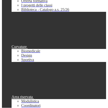
Offerta formativa
I progetti delle classi
Biblioteca - Catalogo a.s. 25/26
Curvature
Biomedicale
Design
Sportiva
Area riservata
Modulistica
Coordinatori