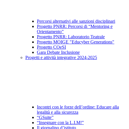
Percorsi alternativi alle sanzioni disciplinari
Progetto PNRR: Percorsi di “Mentoring e
Orientamento”
Progetto PNRR: Laboratorio Teatrale
Progetto MOIGE "Educyber Generations"
Progetto COeSI
Gara Debate Inclusione
Progetti e attività integrative 2024-2025
Incontri con le forze dell’ordine: Educare alla
legalità e alla sicurezza
“GSuite”
“Insegnare con la L.I.M!”
Il giornalino d’istituto