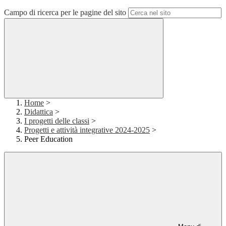
Campo di ricerca per le pagine del sito
Home
>
Didattica
>
I progetti delle classi
>
Progetti e attività integrative 2024-2025
>
Peer Education