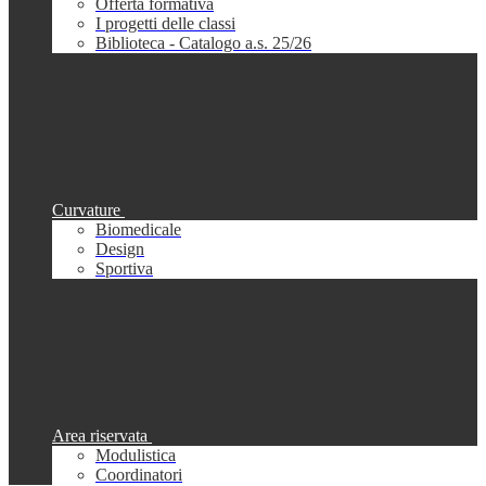
Offerta formativa
I progetti delle classi
Biblioteca - Catalogo a.s. 25/26
Curvature
Biomedicale
Design
Sportiva
Area riservata
Modulistica
Coordinatori