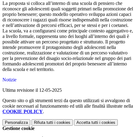
La proposta si colloca all’interno di una scuola di pensiero che
riconosce gli adolescenti quali soggetti primari nella promozione del
proprio benessere; questo modello operativo sviluppa azioni capaci
di riconoscere i ragazzi quali risorse indispensabili nella costruzione
e nell’attivazione di percorsi efficaci, per se stessi e per i coetanei.
La scuola, va a configurarsi come principale contesto aggregativo e,
a livello formale, rappresenta uno dei luoghi all’interno dei quali è
possibile attivare un percorso progettato e strutturato. Il progetto
intende promuovere il protagonismo degli adolescenti nella
costruzione, realizzazione e valutazione di un percorso valutativo
per la prevenzione del disagio socio-relazionale nel gruppo dei pari
formando adolescenti promotori del proprio benessere all’interno
della scuola e nel territorio.
Notizie
Ultima revisione il 12-05-2025
Questo sito o gli strumenti terzi da questo utilizzati si avvalgono di
cookie necessari al funzionamento ed utili alle finalità illustrate nella
COOKIE POLICY
.
Personalizza
Rifiuta tutti
i cookies
Accetta tutti
i cookies
Gestione cookie