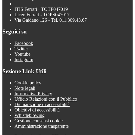
ITIS Ferrari - TOTF047019
Liceo Ferrari - TOPS047017
Via Gaidano 126 - Tel. 011.309.43.67
Seguici su
Facebook
Twitter
Youtube
Instagram
Sezione Link Utili
Cookie policy
Note legali
Informativa Privacy
Ufficio Relazioni con il Pubblico
Dichiarazione di accessibilità
Obiettivi di accessibilità
Whistleblowing
Gestione consensi cookie
Amministrazione trasparente