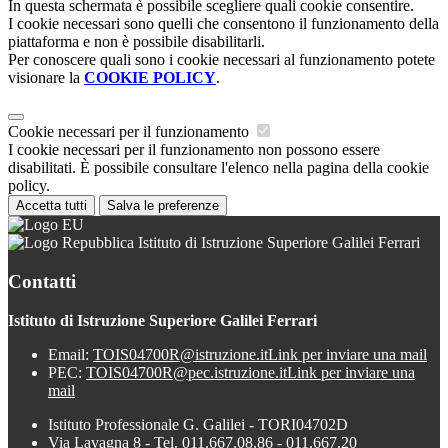
In questa schermata è possibile scegliere quali cookie consentire.
I cookie necessari sono quelli che consentono il funzionamento della
piattaforma e non è possibile disabilitarli.
Per conoscere quali sono i cookie necessari al funzionamento potete
visionare la
COOKIE POLICY
.
Cookie necessari per il funzionamento
I cookie necessari per il funzionamento non possono essere
disabilitati. È possibile consultare l'elenco nella pagina della cookie
policy.
Accetta tutti
Salva le preferenze
Istituto di Istruzione Superiore Galilei Ferrari
Contatti
Istituto di Istruzione Superiore Galilei Ferrari
Email:
TOIS04700R@istruzione.it
Link per inviare una mail
PEC:
TOIS04700R@pec.istruzione.it
Link per inviare una
mail
Istituto Professionale G. Galilei - TORI04702D
Via Lavagna 8 - Tel. 011.667.08.86 - 011.667.20