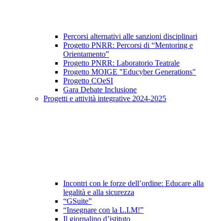
Percorsi alternativi alle sanzioni disciplinari
Progetto PNRR: Percorsi di “Mentoring e
Orientamento”
Progetto PNRR: Laboratorio Teatrale
Progetto MOIGE "Educyber Generations"
Progetto COeSI
Gara Debate Inclusione
Progetti e attività integrative 2024-2025
Incontri con le forze dell’ordine: Educare alla
legalità e alla sicurezza
“GSuite”
“Insegnare con la L.I.M!”
Il giornalino d’istituto