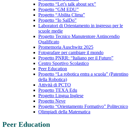
Progetto “Let’s talk about sex”
Progetto “GM EDU”
Progetto “Abilita Clima”
Progetto “Io SalDo”
Laboratori di Orientamento in ingresso per le
scuole medie
Progetto Tecnico Manutentore Antincendio
Qualificato
Promemoria Auschwitz 2025
Fotografare per cambiare il mondo
Progetto PNRR: “Italiano per il Futuro”
Centro Sportivo Scolastico
Peer Education
Progetto “La robotica entra a scuola” (Patentino
della Robotica)
Attività di PCTO
Progetto TEXA Edu
Progetto Lingua Inglese
Progetto Neve
Progetto “Orientamento Formativo” Politecnico
Olimpiadi della Matematica
Peer Education