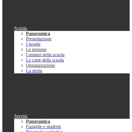
Scuola
Panoramica
Presentazione
I luoghi
Le persone
I numeri della scuola
Le carte della scuola
Organizzazione
La storia
Servizi
Panoramica
Famiglie e studenti
Personale scolastico