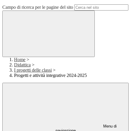
Campo di ricerca per le pagine del sito
Home
>
Didattica
>
I progetti delle classi
>
Progetti e attività integrative 2024-2025
Menu di
navigazione