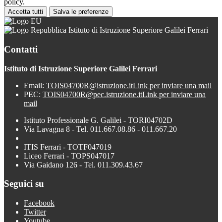
policy.
Accetta tutti
Salva le preferenze
Istituto di Istruzione Superiore Galilei Ferrari
Contatti
Istituto di Istruzione Superiore Galilei Ferrari
Email:
TOIS04700R@istruzione.it
Link per inviare una mail
PEC:
TOIS04700R@pec.istruzione.it
Link per inviare una
mail
Istituto Professionale G. Galilei - TORI04702D
Via Lavagna 8 - Tel. 011.667.08.86 - 011.667.20
ITIS Ferrari - TOTF047019
Liceo Ferrari - TOPS047017
Via Gaidano 126 - Tel. 011.309.43.67
Seguici su
Facebook
Twitter
Youtube