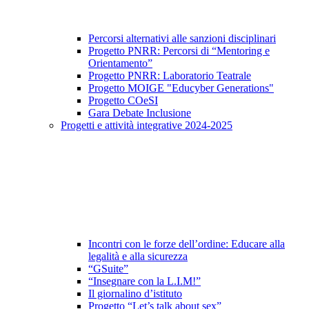
Percorsi alternativi alle sanzioni disciplinari
Progetto PNRR: Percorsi di “Mentoring e
Orientamento”
Progetto PNRR: Laboratorio Teatrale
Progetto MOIGE "Educyber Generations"
Progetto COeSI
Gara Debate Inclusione
Progetti e attività integrative 2024-2025
Incontri con le forze dell’ordine: Educare alla
legalità e alla sicurezza
“GSuite”
“Insegnare con la L.I.M!”
Il giornalino d’istituto
Progetto “Let’s talk about sex”