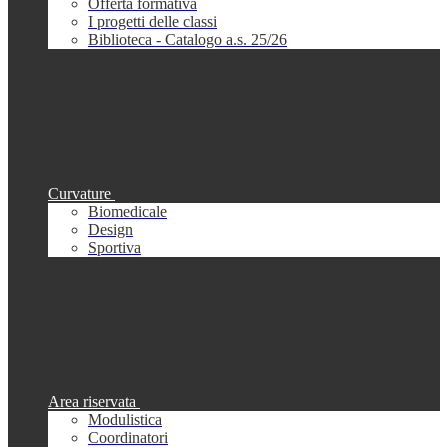
Offerta formativa
I progetti delle classi
Biblioteca - Catalogo a.s. 25/26
Curvature
Biomedicale
Design
Sportiva
Area riservata
Modulistica
Coordinatori