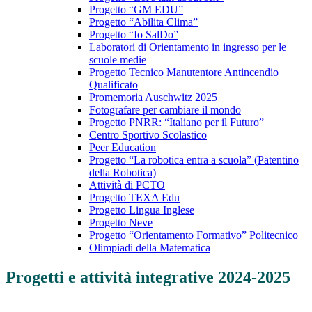
Progetto “GM EDU”
Progetto “Abilita Clima”
Progetto “Io SalDo”
Laboratori di Orientamento in ingresso per le
scuole medie
Progetto Tecnico Manutentore Antincendio
Qualificato
Promemoria Auschwitz 2025
Fotografare per cambiare il mondo
Progetto PNRR: “Italiano per il Futuro”
Centro Sportivo Scolastico
Peer Education
Progetto “La robotica entra a scuola” (Patentino
della Robotica)
Attività di PCTO
Progetto TEXA Edu
Progetto Lingua Inglese
Progetto Neve
Progetto “Orientamento Formativo” Politecnico
Olimpiadi della Matematica
Progetti e attività integrative 2024-2025