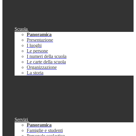
Scuola
Panoramica
Presentazione
I luoghi
Le persone
I numeri della scuola
Le carte della scuola
Organizzazione
La storia
Servizi
Panoramica
Famiglie e studenti
Personale scolastico